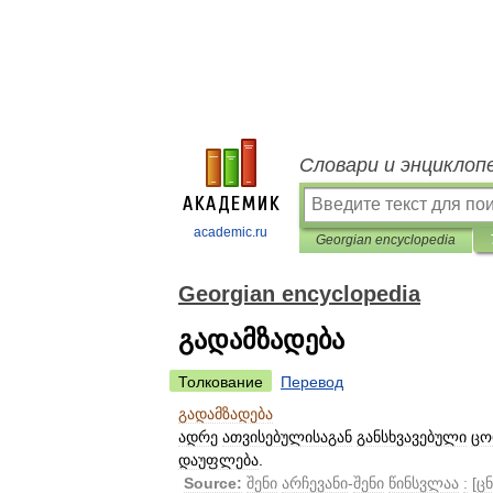
Словари и энциклоп
academic.ru
Georgian encyclopedia
Georgian encyclopedia
გადამზადება
Толкование
Перевод
გადამზადება
ადრე
ათვისებულისაგან
განსხვავებული
ცო
დაუფლება
.
Source:
შენი
არჩევანი
-
შენი
წინსვლაა
:
[
ც