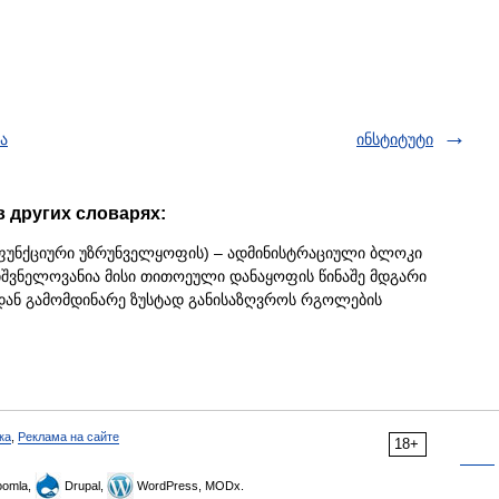
ა
ინსტიტუტი
в других словарях:
ფუნქციური უზრუნველყოფის) – ადმინისტრაციული ბლოკი
იშვნელოვანია მისი თითოეული დანაყოფის წინაშე მდგარი
დან გამომდინარე ზუსტად განისაზღვროს რგოლების
ка
,
Реклама на сайте
18+
omla,
Drupal,
WordPress, MODx.